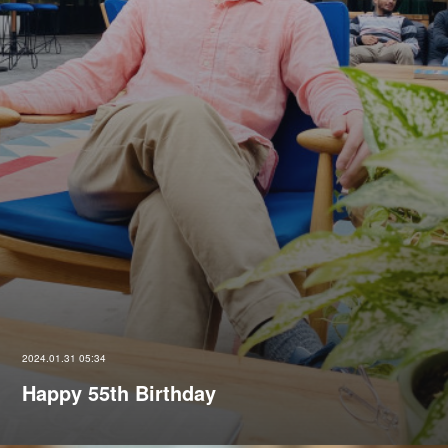
2024.01.31 05:34
Happy 55th Birthday