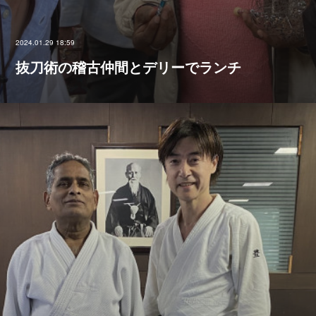
2024.01.29 18:59
抜刀術の稽古仲間とデリーでランチ