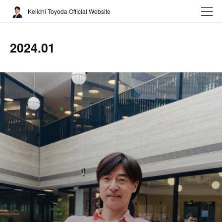
Keiichi Toyoda Official Website
2024
.
01