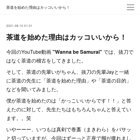
茶道を始めた理由はカッコいいから！
2021.08.10 01:31
茶道を始めた理由はカッコいいから！
今回のYouTube動画
"Wanna be Samurai"
では、抜刀で
はなく茶道の稽古をしてきました。
そして、茶道の先輩いがちゃん、抜刀の先輩Jayと一緒
に茶道の先生に「茶道を始めた理由」や「茶道の目的」
などを聞いてみました。
僕が茶道を始めたのは「かっこいいからです！！」と答
えたのに対して、先生たちはもちろんちゃんと答えてい
ます。。笑
いやーーー、いつもは真剣で巻藁（まきわら）をバサッ
と切っていますが、今回はずーっと正座で脚が痺れまし