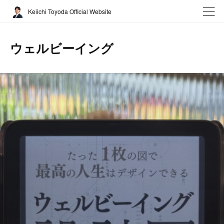
Keiichi Toyoda Official Website
ウェルビーイング