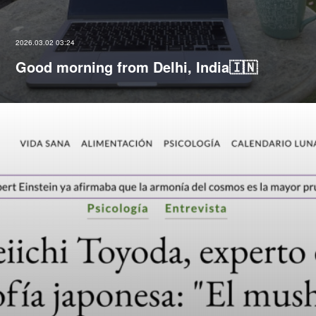
2026.03.02 03:24
Good morning from Delhi, India🇮🇳