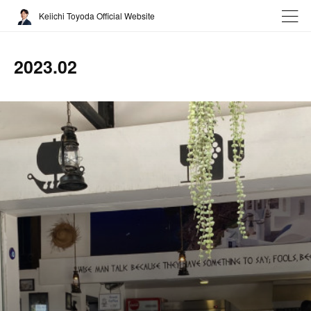
Keiichi Toyoda Official Website
2023
.
02