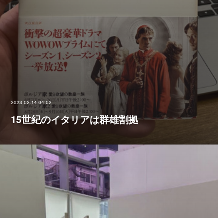
2023.02.14 04:02
15世紀のイタリアは群雄割拠