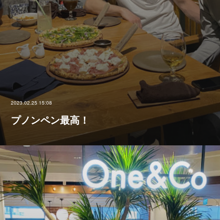
2023.02.25 15:08
プノンペン最高！