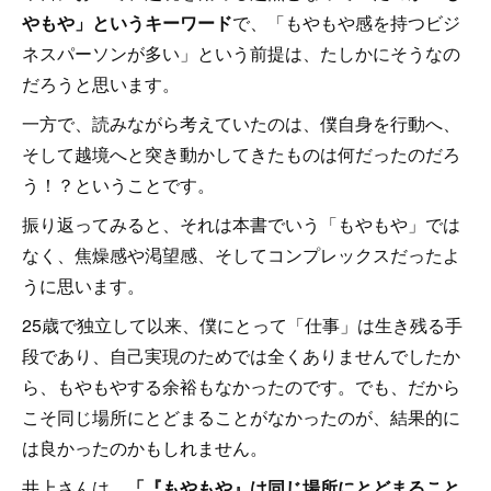
やもや」というキーワード
で、「もやもや感を持つビジ
ネスパーソンが多い」という前提は、たしかにそうなの
だろうと思います。
一方で、読みながら考えていたのは、僕自身を行動へ、
そして越境へと突き動かしてきたものは何だったのだろ
う！？ということです。
振り返ってみると、それは本書でいう「もやもや」では
なく、焦燥感や渇望感、そしてコンプレックスだったよ
うに思います。
25歳で独立して以来、僕にとって「仕事」は生き残る手
段であり、自己実現のためでは全くありませんでしたか
ら、もやもやする余裕もなかったのです。でも、だから
こそ同じ場所にとどまることがなかったのが、結果的に
は良かったのかもしれません。
井上さんは、
「『もやもや』は同じ場所にとどまること