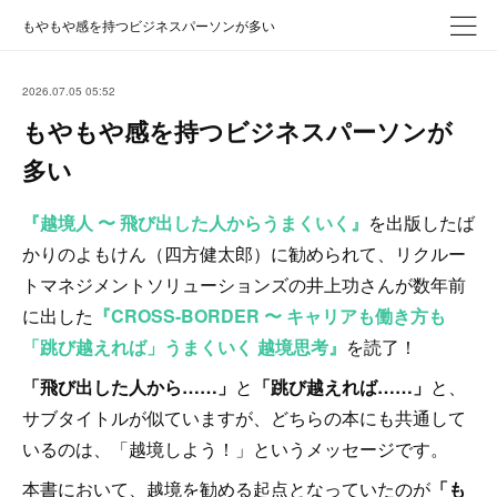
もやもや感を持つビジネスパーソンが多い
2026.07.05 05:52
もやもや感を持つビジネスパーソンが
多い
『越境人 〜 飛び出した人からうまくいく』
を出版したば
かりのよもけん（四方健太郎）に勧められて、リクルー
トマネジメントソリューションズの井上功さんが数年前
に出した
『CROSS-BORDER 〜 キャリアも働き方も
「跳び越えれば」うまくいく 越境思考』
を読了！
「飛び出した人から……」
と
「跳び越えれば……」
と、
サブタイトルが似ていますが、どちらの本にも共通して
いるのは、「越境しよう！」というメッセージです。
本書において、越境を勧める起点となっていたのが
「も