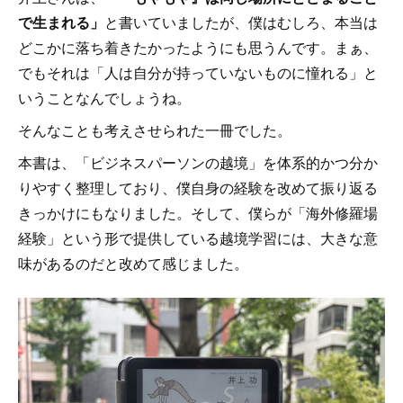
で生まれる」
と書いていましたが、僕はむしろ、本当は
どこかに落ち着きたかったようにも思うんです。まぁ、
でもそれは「人は自分が持っていないものに憧れる」と
いうことなんでしょうね。
そんなことも考えさせられた一冊でした。
本書は、「ビジネスパーソンの越境」を体系的かつ分か
りやすく整理しており、僕自身の経験を改めて振り返る
きっかけにもなりました。そして、僕らが「海外修羅場
経験」という形で提供している越境学習には、大きな意
味があるのだと改めて感じました。