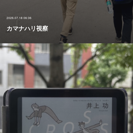
2026.07.18 06:36
カマナハリ視察