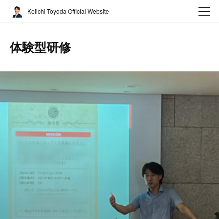
Keiichi Toyoda Official Website
体験型研修