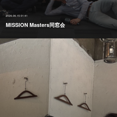
2026.06.15 01:41
MISSION Masters同窓会