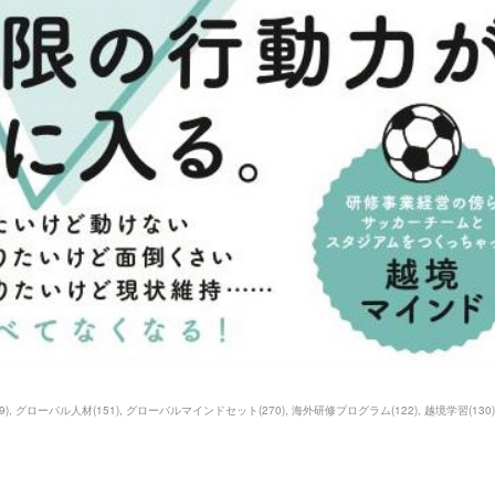
9
)
グローバル人材
(
151
)
グローバルマインドセット
(
270
)
海外研修プログラム
(
122
)
越境学習
(
130
)