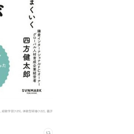
経験学習
(
125
)
体験型研修
(
122
)
書評