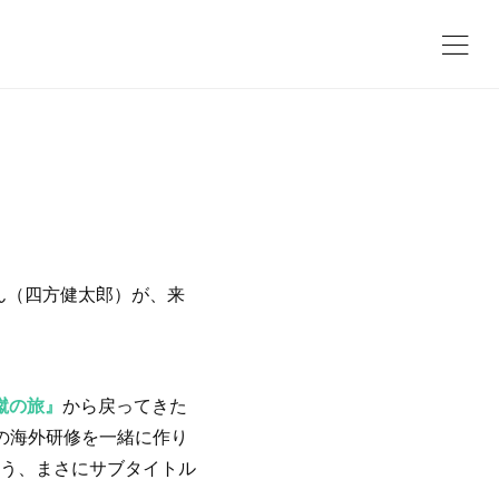
ん（四方健太郎）が、来
蹴の旅』
から戻ってきた
プの海外研修を一緒に作り
う、まさにサブタイトル