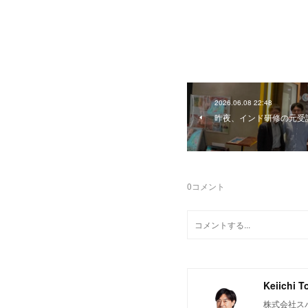
2026.06.08 22:48
昨夜、インド研修の元受
0
コメント
Keiichi T
株式会社ス