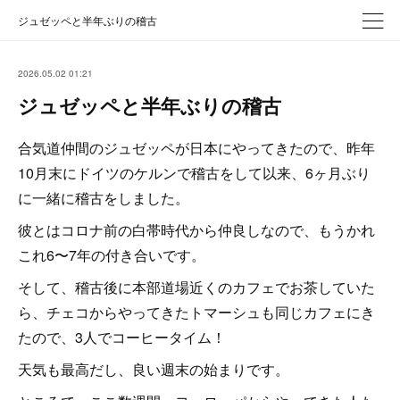
ジュゼッペと半年ぶりの稽古
2026.05.02 01:21
ジュゼッペと半年ぶりの稽古
合気道仲間のジュゼッペが日本にやってきたので、昨年
10月末にドイツのケルンで稽古をして以来、6ヶ月ぶり
に一緒に稽古をしました。
彼とはコロナ前の白帯時代から仲良しなので、もうかれ
これ6〜7年の付き合いです。
そして、稽古後に本部道場近くのカフェでお茶していた
ら、チェコからやってきたトマーシュも同じカフェにき
たので、3人でコーヒータイム！
天気も最高だし、良い週末の始まりです。