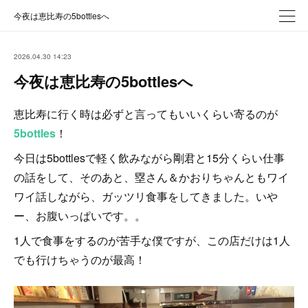
今夜は恵比寿の5bottlesへ
2026.04.30 14:23
今夜は恵比寿の5bottlesへ
恵比寿に行く時は必ずと言ってもいいくらい寄るのが
5bottles
！
今日は5bottlesで軽く飲みながら剛君と15分くらい仕事
の話をして、そのあと、塁さん＆かおりちゃんともワイ
ワイ話しながら、ガッツリ食事をしてきました。いや
ー、お腹いっぱいです。。
1人で食事をするのが苦手な僕ですが、この店だけは1人
でも行けちゃうのが最高！