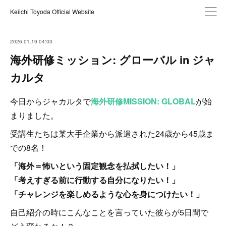
Keiichi Toyoda Official Website
2026.01.19 04:03
海外研修ミッション: グローバル in ジャ
カルタ
今日からジャカルタで
海外研修MISSION: GLOBAL
が始
まりました。
受講生たちは某大手企業から派遣された24歳から45歳ま
での8名！
「海外＝怖いという固定観念を払拭したい！」
「考えすぎる前に行動する自分になりたい！」
「チャレンジを楽しめるような心を身につけたい！」
自己紹介の時にこんなことを言っていた彼らが5日間で