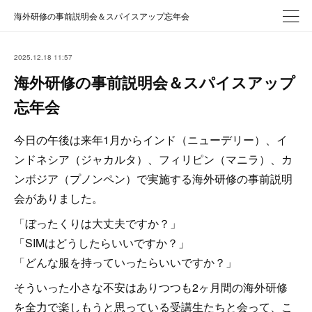
海外研修の事前説明会＆スパイスアップ忘年会
2025.12.18 11:57
海外研修の事前説明会＆スパイスアップ
忘年会
今日の午後は来年1月からインド（ニューデリー）、イ
ンドネシア（ジャカルタ）、フィリピン（マニラ）、カ
ンボジア（プノンペン）で実施する海外研修の事前説明
会がありました。
「ぼったくりは大丈夫ですか？」
「SIMはどうしたらいいですか？」
「どんな服を持っていったらいいですか？」
そういった小さな不安はありつつも2ヶ月間の海外研修
を全力で楽しもうと思っている受講生たちと会って、こ