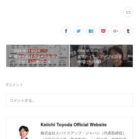
2025.12.19 09:29
2025.12.17 06:12
留学生向けグローバルマイ
越境のイニシアチブを語る
ンドセット診断ツール
仲間たちの集い
0
コメント
Keiichi Toyoda Official Website
株式会社スパイスアップ・ジャパン（代表取締役）