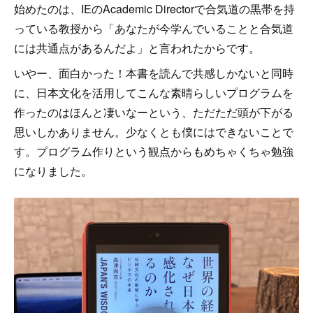
始めたのは、IEのAcademic Directorで合気道の黒帯を持
っている教授から「あなたが今学んでいることと合気道
には共通点があるんだよ」と言われたからです。
いやー、面白かった！本書を読んで共感しかないと同時
に、日本文化を活用してこんな素晴らしいプログラムを
作ったのはほんと凄いなーという、ただただ頭が下がる
思いしかありません。少なくとも僕にはできないことで
す。プログラム作りという観点からもめちゃくちゃ勉強
になりました。