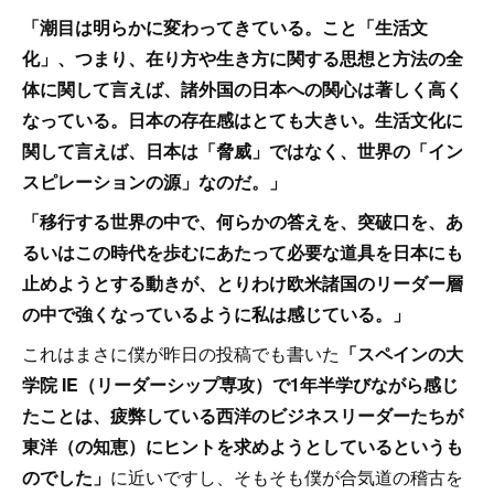
「潮目は明らかに変わってきている。こと「生活文
化」、つまり、在り方や生き方に関する思想と方法の全
体に関して言えば、諸外国の日本への関心は著しく高く
なっている。日本の存在感はとても大きい。生活文化に
関して言えば、日本は「脅威」ではなく、世界の「イン
スピレーションの源」なのだ。」
「移行する世界の中で、何らかの答えを、突破口を、あ
るいはこの時代を歩むにあたって必要な道具を日本にも
止めようとする動きが、とりわけ欧米諸国のリーダー層
の中で強くなっているように私は感じている。」
これはまさに僕が昨日の投稿でも書いた
「スペインの大
学院 IE（リーダーシップ専攻）で1年半学びながら感じ
たことは、疲弊している西洋のビジネスリーダーたちが
東洋（の知恵）にヒントを求めようとしているというも
のでした」
に近いですし、そもそも僕が合気道の稽古を