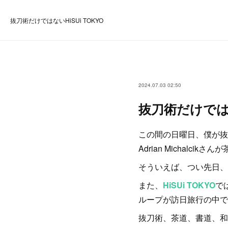
抜刀術だけではないHiSUi TOKYO
2024.07.03 02:50
抜刀術だけではな
この間の日曜日、僕が抜
Adrian Michalci
そういえば、つい先日、三
また、
HiSUi TOKYO
で
ループが訪日旅行の中で
抜刀術、茶道、書道、和