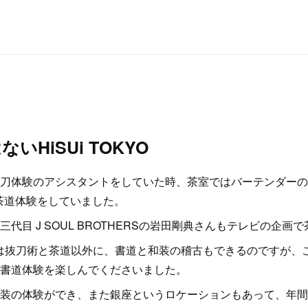
いHiSUi TOKYO
刀体験のアシスタントをしていた時、茶室ではバーテンダーの
kさんが茶道体験をしていました。
代目 J SOUL BROTHERSの岩田剛典さんもテレビの企画
は抜刀術と茶道以外に、書道と和装の稽古もできるのですが、
書道体験を楽しんでくださいました。
装の体験ができ、また銀座というロケーションもあって、年間3