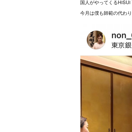
国人がやってくるHiSU
今月は僕も師範の代わり