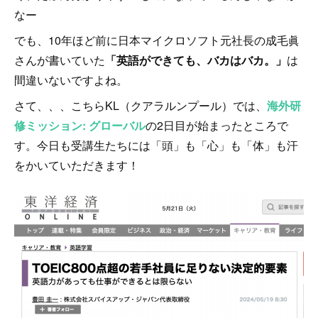
なー
でも、10年ほど前に日本マイクロソフト元社長の成毛眞
さんが書いていた
「英語ができても、バカはバカ。」
は
間違いないですよね。
さて、、、こちらKL（クアラルンプール）では、
海外研
修ミッション: グローバル
の2日目が始まったところで
す。今日も受講生たちには「頭」も「心」も「体」も汗
をかいていただきます！