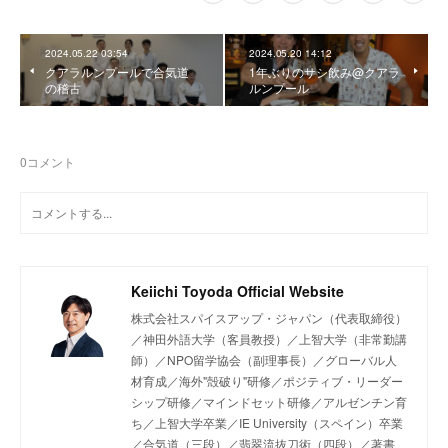
2024.05.22 03:54
2024.05.20 14:12
クアラルンプールで合気道
1年ぶりのサシ飲み@クアラ
の稽古
ルンプール
0
コメント
Keiichi Toyoda Official Website
株式会社スパイスアップ・ジャパン（代表取締役）
／神田外語大学（客員教授）／上智大学（非常勤講
師）／NPO留学協会（副理事長）／グローバル人
材育成／海外"殻破り"研修／ポジティブ・リーダー
シップ研修／マインドセット研修／アルゼンチン育
ち／上智大学卒業／IE University（スペイン）卒業
／合気道（三段）／翡翠流抜刀術（四段）／著書