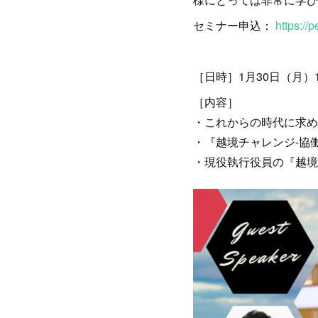
セミナー申込：
https://
［日時］1月30日（月）19:
［内容］
・これからの時代に求め
・『越境チャレンジ-協
・現役執行役員の『越境