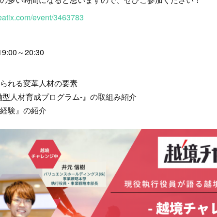
peatix.com/event/3463783
00～20:30
られる変革人材の要素
働型人材育成プログラム-』の取組み紹介
経験』の紹介