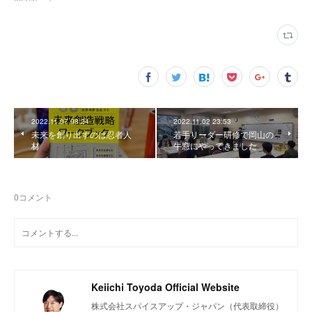
2022.11.07 08:24
2022.11.02 23:53
未来を創り出すのは忍者人
若手リーダー研修で岡山の
材
牛窓にやってきました
0
コメント
Keiichi Toyoda Official Website
株式会社スパイスアップ・ジャパン（代表取締役）