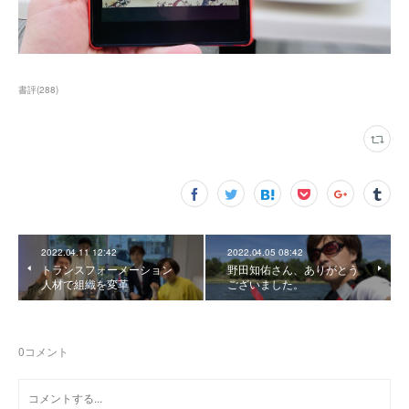
書評
(
288
)
2022.04.11 12:42
2022.04.05 08:42
トランスフォーメーション
野田知佑さん、ありがとう
人材で組織を変革
ございました。
0
コメント