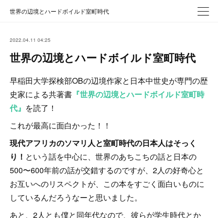
世界の辺境とハードボイルド室町時代
2022.04.11 04:25
世界の辺境とハードボイルド室町時代
早稲田大学探検部OBの辺境作家と日本中世史が専門の歴
史家による共著書
『世界の辺境とハードボイルド室町時
代』
を読了！
これが最高に面白かった！！
現代アフリカのソマリ人と室町時代の日本人はそっく
り！
という話を中心に、世界のあちこちの話と日本の
500〜600年前の話が交錯するのですが、2人の好奇心と
お互いへのリスペクトが、この本をすごく面白いものに
しているんだろうなーと思いました。
あと、2人とも僕と同年代なので、彼らが学生時代とか