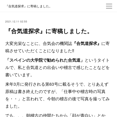
『合気道探求』に寄稿しました。
2021.12.11 02:55
『合気道探求』に寄稿しました。
大変光栄なことに、合気会の機関誌
『合気道探求』
に寄
稿させていただくことになりました‼️
「スペインの大学院で勧められた合気道」
というタイト
ルで、私と合気道との出会いや稽古で感じたことなどを
書いています。
来年3月に発行される第63号に載るそうで、とりあえず
原稿は書き終えたのですが、「仕事中や稽古時の写真
を・・」と言われて、今朝の稽古の後で写真を撮ってみ
ました。
でも、、、朝稽古の仲間たちから「顔が青白い」とか