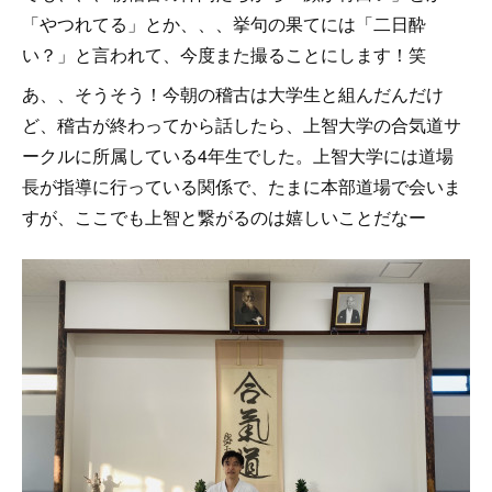
「やつれてる」とか、、、挙句の果てには「二日酔
い？」と言われて、今度また撮ることにします！笑
あ、、そうそう！今朝の稽古は大学生と組んだんだけ
ど、稽古が終わってから話したら、上智大学の合気道サ
ークルに所属している4年生でした。上智大学には道場
長が指導に行っている関係で、たまに本部道場で会いま
すが、ここでも上智と繋がるのは嬉しいことだなー