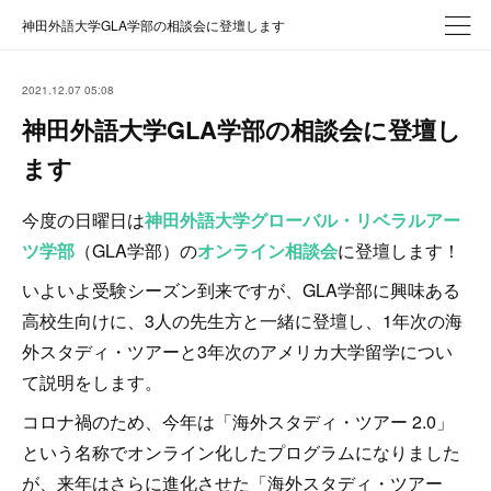
神田外語大学GLA学部の相談会に登壇します
2021.12.07 05:08
神田外語大学GLA学部の相談会に登壇し
ます
今度の日曜日は
神田外語大学グローバル・リベラルアー
ツ学部
（GLA学部）の
オンライン相談会
に登壇します！
いよいよ受験シーズン到来ですが、GLA学部に興味ある
高校生向けに、3人の先生方と一緒に登壇し、1年次の海
外スタディ・ツアーと3年次のアメリカ大学留学につい
て説明をします。
コロナ禍のため、今年は「海外スタディ・ツアー 2.0」
という名称でオンライン化したプログラムになりました
が、来年はさらに進化させた「海外スタディ・ツアー