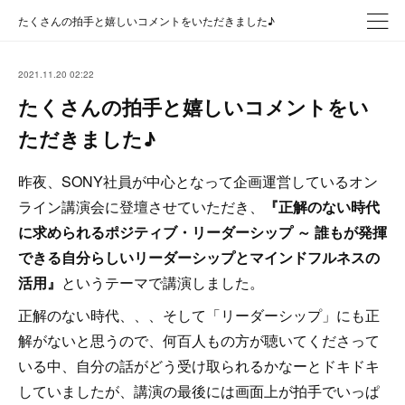
たくさんの拍手と嬉しいコメントをいただきました♪
2021.11.20 02:22
たくさんの拍手と嬉しいコメントをい
ただきました♪
昨夜、SONY社員が中心となって企画運営しているオン
ライン講演会に登壇させていただき、
『正解のない時代
に求められるポジティブ・リーダーシップ ～ 誰もが発揮
できる自分らしいリーダーシップとマインドフルネスの
活用』
というテーマで講演しました。
正解のない時代、、、そして「リーダーシップ」にも正
解がないと思うので、何百人もの方が聴いてくださって
いる中、自分の話がどう受け取られるかなーとドキドキ
していましたが、講演の最後には画面上が拍手でいっぱ