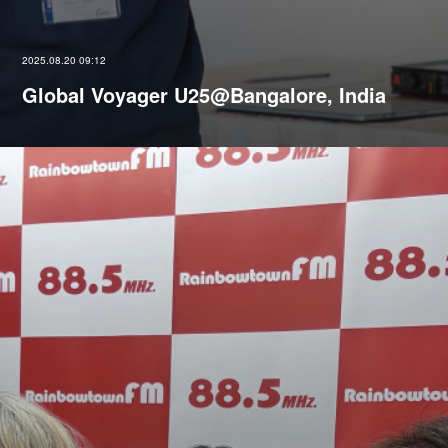
2025.08.20 09:12
Global Voyager U25@Bangalore, India