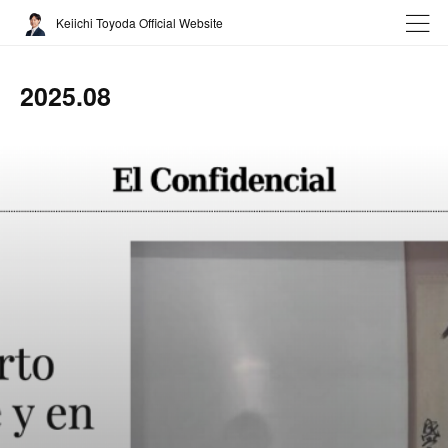
Keiichi Toyoda Official Website
2025
.
08