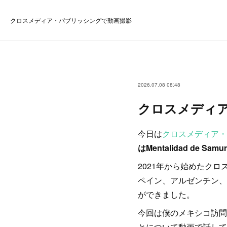
クロスメディア・パブリッシングで動画撮影
2026.07.08 08:48
クロスメディ
今日は
クロスメディア・
はMentalidad de Samu
2021年から始めたク
ペイン、アルゼンチン、
ができました。
今回は僕のメキシコ訪問
とについて動画で話して