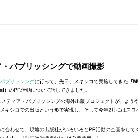
ア・パブリッシングで動画撮影
パブリッシング
に行って、先日、メキシコで実施してきた
『M
rai）
のPR活動について話してきました。
ロスメディア・パブリッシングの海外出版プロジェクトが、よう
メキシコでの出版という形で実現し、そして今年2月にはスロ
に合わせて、現地の出版社がいろいろとPR活動の企画をして
います。（動画は2週間以内には公開予定！）