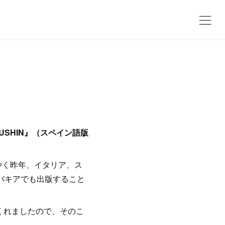
USHIN』（スペイン語版
やく昨年、イタリア、ス
バキアでも出版すること
くれましたので、そのこ