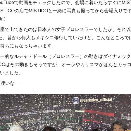
uTubeで動画をチェックしたので、会場に着いたらすぐにMIS
STICOの店でMISTICOと一緒に写真も撮ってから会場入り
r.）
座で出てきたのは日本人の女子プロレスラーでしたが、それ以
た。昔から何人もメキシコ修行していたけど、こんなところで
持ちにもなっちゃいます。
ー的なルチャ・ドール（プロレスラー）の動きはダイナミック
TICOはその動きもそうですが、オーラやカリスマがほんとカッ
いました。
と凄いなー