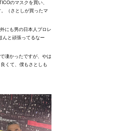
TICOのマスクを買い、
です。（さとしが買ったマ
外にも男の日本人プロレ
ほんと頑張ってるなー
で凄かったですが、やは
コ良くて、僕もさとしも