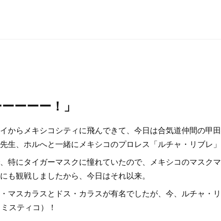
ーーーーー！」
イからメキシコシティに飛んできて、今日は合気道仲間の甲田
先生、ホルへと一緒にメキシコのプロレス「ルチャ・リブレ」
、特にタイガーマスクに憧れていたので、メキシコのマスクマ
にも観戦しましたから、今日はそれ以来。
・マスカラスとドス・カラスが有名でしたが、今、ルチャ・リ
O（ミスティコ）！