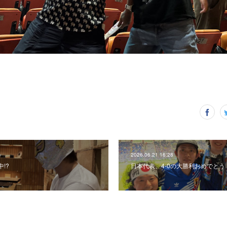
2026.06.21 16:28
!?
日本代表、4-0の大勝利おめでとう