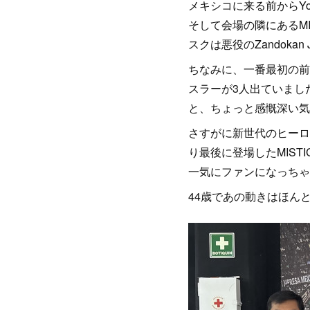
メキシコに来る前からYo
そして会場の隣にあるMI
スクは悪役のZandokan J
ちなみに、一番最初の前
スラーが3人出ていまし
と、ちょっと感慨深い気
さすがに新世代のヒーロ
り最後に登場したMIS
一気にファンになっちゃ
44歳であの動きはほん