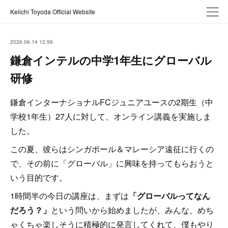
Keiichi Toyoda Official Website
2026.06.14 12:56
鎌倉インテルの中学1年生にグローバル
研修
鎌倉インターナショナルFCジュニアユースの2期生（中
学校1年生）27人に対して、オンライン講義を実施しま
した。
この夏、彼らはシンガポール＆マレーシア遠征に行くの
で、その前に「グローバル」に興味を持ってもらおうと
いう目的です。
1時間半の今日の講座は、まずは
「グローバルってなん
だろう？」
という問いから始めましたが、みんな、めち
ゃくちゃ楽しそうに積極的に発言してくれて、僕もやり