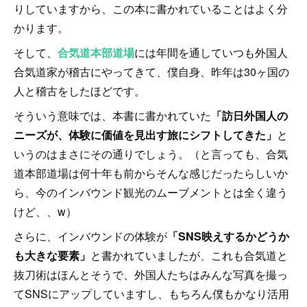
りしていますから、この本に書かれていることはよく分
かります。
そして、
合気道本部道場
には年間を通していつも外国人
合気道家が稽古にやってきて、僕自身、昨年は30ヶ国の
人と稽古をしたほどです。
そういう意味では、本書に書かれていた
「訪日外国人の
ニーズが、体験に価値を見出す旅にシフトしてきた」
と
いうのはまさにその通りでしょう。（と言っても、合気
道本部道場は何十年も前からそんな感じだったらしいか
ら、今のインバウンド観光のムーブメントとは全く違う
けど、、w）
さらに、インバウンドの体験が
「SNS映えするかどうか
も大きな要素」
と書かれていましたが、これも合気道と
抜刀術はほんとそうで、外国人たちはみんな写真を撮っ
てSNSにアップしていますし、もちろん僕もかなり活用