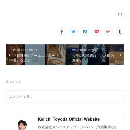
2026.01.13 09:01
2026.01.03 01:07
『新世紀のアーユルヴェー
今年の初読書は『小太郎の
ダ』を読了
左腕』
0
コメント
Keiichi Toyoda Official Website
株式会社スパイスアップ・ジャパン（代表取締役）