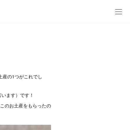
土産の1つがこれでし
と言います）です！
このお土産をもらったの