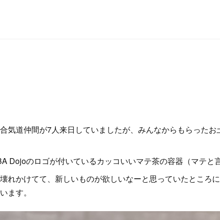
合気道仲間が7人来日していましたが、みんなからもらったお
 CUBA Dojoのロゴが付いているカッコいいマテ茶の容器（マテ
壊れかけてて、新しいものが欲しいなーと思っていたところに
います。