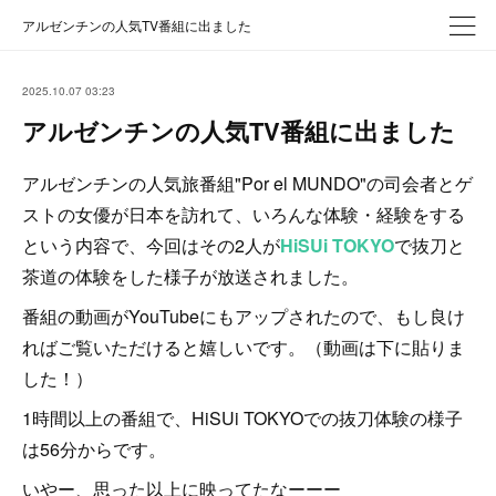
アルゼンチンの人気TV番組に出ました
2025.10.07 03:23
アルゼンチンの人気TV番組に出ました
アルゼンチンの人気旅番組"Por el MUNDO"の司会者とゲ
ストの女優が日本を訪れて、いろんな体験・経験をする
という内容で、今回はその2人が
HiSUi TOKYO
で抜刀と
茶道の体験をした様子が放送されました。
番組の動画がYouTubeにもアップされたので、もし良け
ればご覧いただけると嬉しいです。（動画は下に貼りま
した！）
1時間以上の番組で、HiSUi TOKYOでの抜刀体験の様子
は56分からです。
いやー、思った以上に映ってたなーーー