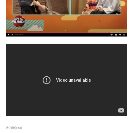
抜刀術
(
163
)