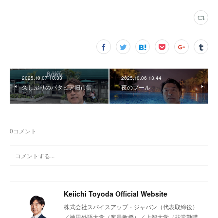
2025.10.07 10:33
2025.10.06 13:44
久しぶりのバタビア旧市街
夜のプール
0
コメント
Keiichi Toyoda Official Website
株式会社スパイスアップ・ジャパン（代表取締役）
／神田外語大学（客員教授）／上智大学（非常勤講