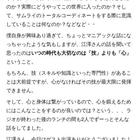
のか？実際にどうやってこの世界に入ったのか？そし
て、サムライのトータルコーディネートをする際に意識
していることは何なのか？などなど・・
僕自身が興味あり過ぎて、ちょっとマニアックな話にな
っちゃったような気もしますが、江澤さんの話を聞いて
思ったのは
いつの時代も大切なのは「技」よりも「心」
ということ。
もちろん、技（スキルや知識といった専門性）があるこ
とは大前提ですが、心がなければその技が最大限に発揮
できません。
そして、心と身体は繋がっているので、心を鍛えるため
にはこんなことをするのが良いのでは？という、、、ラ
ジオが終わった後のランチの間も2人でずーっとそんな
話をしてました。
江澤さん、今日はゲスト出演ありがとうございました！