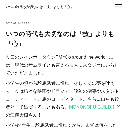
いつの時代も大切なのは「技」よりも「心」
2025.05.14 06:52
いつの時代も大切なのは「技」よりも
「心」
今日のレインボータウンFM "Go around the world" に
は、現代のサムライとも言える友人にスタジオにいらし
ていただきました。
小学生の頃から騎馬武者に憧れ、そしてその夢を叶え
て、今は様々な映画やドラマで、殺陣の指導やスタント
コーディネート、馬のコーディネート、さらに自らも役
者として出演することもある、
MONONOFU GUILD
主宰
の江澤大樹さん！
小学校4年生で騎馬武者に憧れてから、まずは何をした