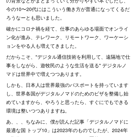
の背景などがまとまっていて分かりやすい本でしたし、
今の10〜20代にはこういう働き方が普通になってくるだ
ろうなーとも思いました。
確かにコロナ禍を経て、仕事のあらゆる場面でオンライ
ン化が進み、テレワーク、リモートワーク、ワーケーシ
ョンをやる人も増えてきました。
だからこそ、"デジタル通信技術を利用して、遠隔地で仕
事をしながら、遊牧民のような生活を送る" デジタルノ
マドは世界中で増えつつあります。
しかも、日本人は世界最強のパスポートを持っています
し、世界各国がデジタルノマドのためのビザを整備し始
めていますから、やろうと思ったら、すぐにでもできる
環境は整いつつありますね。
あ、、、ちなみに、僕が読んだ記事「デジタルノマドに
最適な国 トップ10」は2023年のものでしたが、2024年