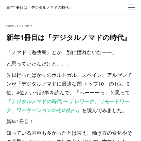
新年1冊目は『デジタルノマドの時代』
2025.01.01 10:11
新年1冊目は『デジタルノマドの時代』
「ノマド（遊牧民）とか、別に憧れないなーー」
と思っていたんだけど、、、
先日行ったばかりのポルトガル、スペイン、アルゼンチ
ンが「デジタルノマドに最適な国 トップ10」の1位、3
位、4位という記事を読んで、「へーーーっ」と思って
『デジタルノマドの時代 〜 テレワーク、リモートワー
ク、ワーケーションのその先へ』
を読んでみました。
新年1冊目！
知っている内容も多かったとは言え、働き方の変化やそ