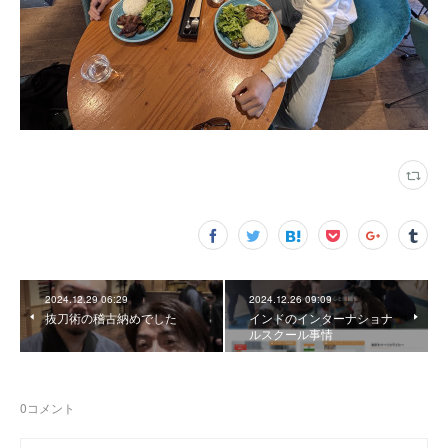
2024.12.29 06:29
2024.12.26 09:09
抜刀術の稽古納めでした
インドのインターナショナ
ルスクール事情
0
コメント