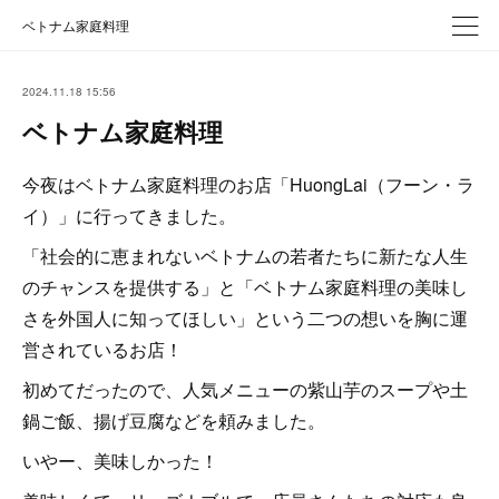
ベトナム家庭料理
2024.11.18 15:56
ベトナム家庭料理
今夜はベトナム家庭料理のお店「HuongLai（フーン・ラ
イ）」に行ってきました。
「社会的に恵まれないベトナムの若者たちに新たな人生
のチャンスを提供する」と「ベトナム家庭料理の美味し
さを外国人に知ってほしい」という二つの想いを胸に運
営されているお店！
初めてだったので、人気メニューの紫山芋のスープや土
鍋ご飯、揚げ豆腐などを頼みました。
いやー、美味しかった！