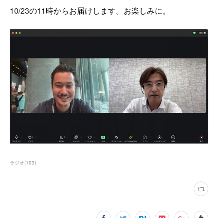
10/23の11時からお届けします。お楽しみに。
ラジオ
(
193
)