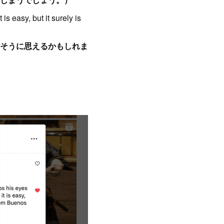
s easy, but it surely is
そうに思えるかもしれま