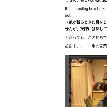
It's interesting how he k
not.
（彼が斬るときに目をし
せんが、実際には決して
と言っても、この動画で
超集中、、、、別の言葉