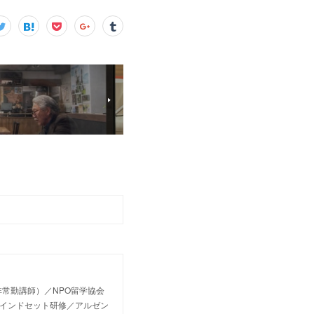
常勤講師）／NPO留学協会
マインドセット研修／アルゼン