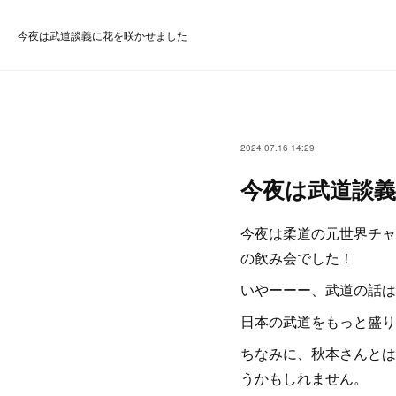
今夜は武道談義に花を咲かせました
2024.07.16 14:29
今夜は武道談
今夜は柔道の元世界チャ
の飲み会でした！
いやーーー、武道の話は
日本の武道をもっと盛り
ちなみに、秋本さんとは
うかもしれません。