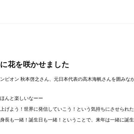
義に花を咲かせました
ンピオン 秋本啓之さん、元日本代表の高木海帆さんを囲みな
ほんと楽しいなーー
上げよう！世界に発信していこう！という気持ちにさせられた
身長も一緒！誕生日も一緒！ということで、来年は一緒に誕生