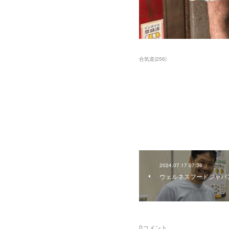
合気道
(
256
)
2024.07.17 07:36
ウェルネスフードジャパン
0
コメント