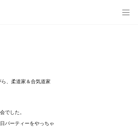
がら、柔道家＆合気道家
会でした。
日パーティーをやっちゃ