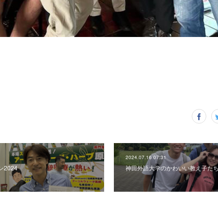
2024.07.16 07:31
2024
神田外語大学のかわいい教え子た