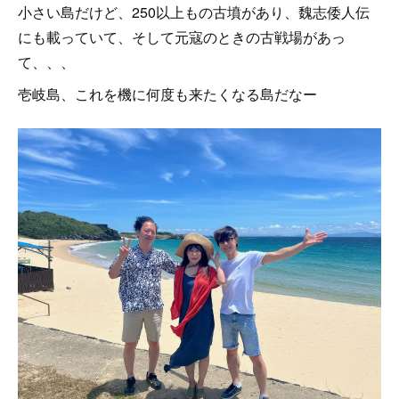
小さい島だけど、250以上もの古墳があり、魏志倭人伝
にも載っていて、そして元寇のときの古戦場があっ
て、、、
壱岐島、これを機に何度も来たくなる島だなー