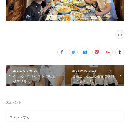
2024.07.10 06:20
2024.07.03 05:26
今日のラジオゲストは相原
合気道一心会の稽古に参加
ひかりさん
してきました
0
コメント