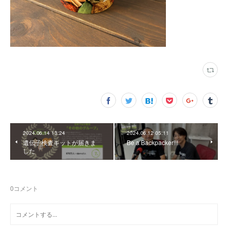
2024.06.14 13:24
2024.06.12 05:11
遺伝子検査キットが届きま
Be a Backpacker!!!
した
0
コメント