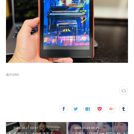
書評
(
288
)
2024.03.27 03:51
2024.03.24 04:25
今朝はラジオの生放送でし
ドラマ『First Love 初恋』が