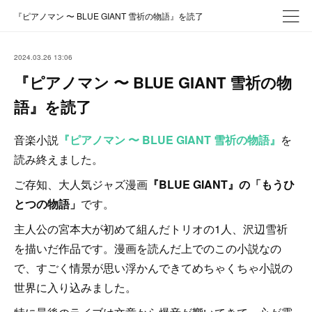
『ピアノマン 〜 BLUE GIANT 雪祈の物語』を読了
2024.03.26 13:06
『ピアノマン 〜 BLUE GIANT 雪祈の物
語』を読了
音楽小説
『ピアノマン 〜 BLUE GIANT 雪祈の物語』
を
読み終えました。
ご存知、大人気ジャズ漫画
『BLUE GIANT』の「もうひ
とつの物語」
です。
主人公の宮本大が初めて組んだトリオの1人、沢辺雪祈
を描いだ作品です。漫画を読んだ上でのこの小説なの
で、すごく情景が思い浮かんできてめちゃくちゃ小説の
世界に入り込みました。