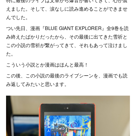
特に最後のライブは文章から爆音が響いてきて、心が震
えました。そして、涙なしに読み進めることができませ
んでした。
つい先日、漫画『BLUE GIANT EXPLORER』全9巻を読
み終えたばかりだったから、その最後に出てきた雪祈と
この小説の雪祈が繋がってきて、それもあって泣けまし
た。
こういう小説とか漫画はほんと最高！
この後、この小説の最後のライブシーンを、漫画でも読
み返してみたいと思います。