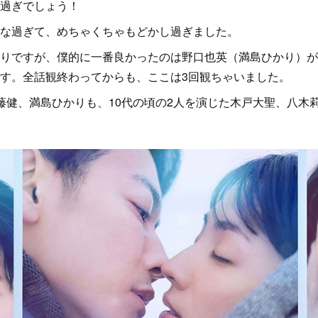
過ぎでしょう！
な過ぎて、めちゃくちゃもどかし過ぎました。
ですが、僕的に一番良かったのは野口也英（満島ひかり）がFirs
す。全話観終わってからも、ここは3回観ちゃいました。
藤健、満島ひかりも、10代の頃の2人を演じた木戸大聖、八木