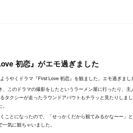
t Love 初恋』がエモ過ぎました
うやくドラマ『First Love 初恋』を観ました。エモ過ぎまし
き、このドラマの撮影をしたというラーメン屋に行ったり、主
るタクシーが走ったラウンドアバウトもチラッと見たりしまし
た。
くことになったので、「せっかくだから観てみるかなーー」と
で一気に観ちゃいました。