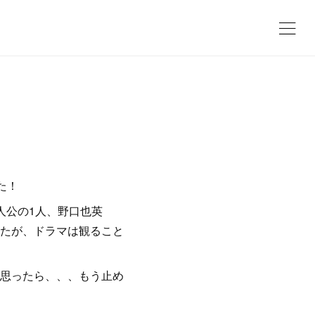
た！
人公の1人、野口也英
たが、ドラマは観ること
思ったら、、、もう止め