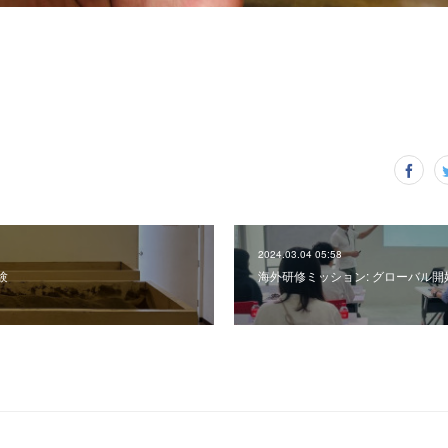
2024.03.04 05:58
験
海外研修ミッション: グローバル開