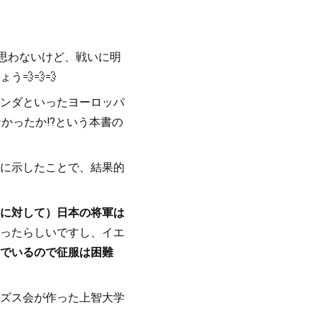
思わないけど、戦いに明
💨💨💨
ンダといったヨーロッパ
かったか⁉️という本書の
に示したことで、結果的
に対して）日本の将軍は
ったらしいですし、イエ
でいるので征服は困難
ズス会が作った上智大学