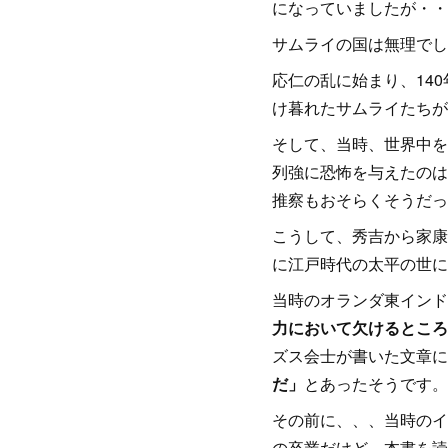
になっていましたが・・
サムライの国は無理でし
応仁の乱に始まり、14
け暮れたサムライたちが
そして、当時、世界中を
列強に恐怖を与えたのは
推察もおそらくそうだっ
こうして、秀吉から家康
に江戸時代の太平の世に
当時のオランダ東インド
力において欠けるところ
ズス会士が書いた文章に
だ」
とあったそうです。
その前に、、、当時のイ
の卒業だけど、本書を読