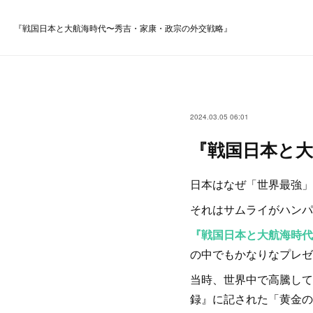
『戦国日本と大航海時代〜秀吉・家康・政宗の外交戦略』
2024.03.05 06:01
『戦国日本と大
日本はなぜ「世界最強」
それはサムライがハンパ
『戦国日本と大航海時代
の中でもかなりなプレゼ
当時、世界中で高騰して
録』に記された「黄金の