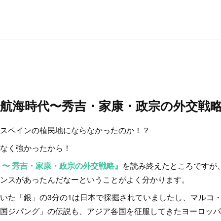
航海時代〜秀吉・家康・政宗の外交戦
スペインの植民地にならなかったのか！？
なく強かったから！
 〜 秀吉・家康・政宗の外交戦略』
を読み終えたところですが、
ンスがあったんだなーということがよく分かります。
いた「銀」の3分の1は日本で採掘されていましたし、マルコ
国ジパング」の伝説も、アジア各国を征服してきたヨーロッパ