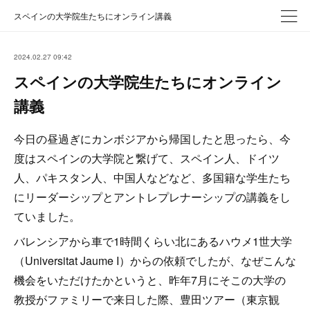
スペインの大学院生たちにオンライン講義
2024.02.27 09:42
スペインの大学院生たちにオンライン
講義
今日の昼過ぎにカンボジアから帰国したと思ったら、今
度はスペインの大学院と繋げて、スペイン人、ドイツ
人、パキスタン人、中国人などなど、多国籍な学生たち
にリーダーシップとアントレプレナーシップの講義をし
ていました。
バレンシアから車で1時間くらい北にあるハウメ1世大学
（Universitat Jaume I）からの依頼でしたが、なぜこんな
機会をいただけたかというと、昨年7月にそこの大学の
教授がファミリーで来日した際、豊田ツアー（東京観