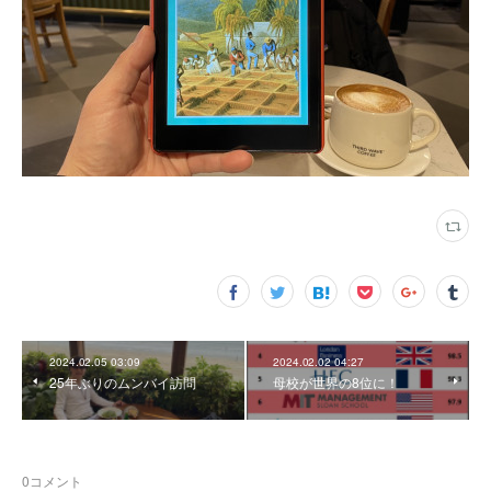
2024.02.05 03:09
2024.02.02 04:27
25年ぶりのムンバイ訪問
母校が世界の8位に！
0
コメント