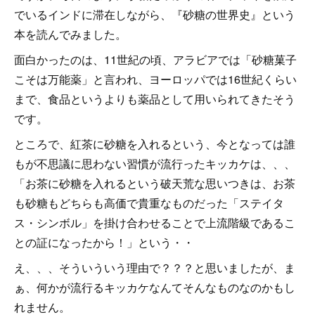
でいるインドに滞在しながら、『砂糖の世界史』という
本を読んでみました。
面白かったのは、11世紀の頃、アラビアでは「砂糖菓子
こそは万能薬」と言われ、ヨーロッパでは16世紀くらい
まで、食品というよりも薬品として用いられてきたそう
です。
ところで、紅茶に砂糖を入れるという、今となっては誰
もが不思議に思わない習慣が流行ったキッカケは、、、
「お茶に砂糖を入れるという破天荒な思いつきは、お茶
も砂糖もどちらも高価で貴重なものだった「ステイタ
ス・シンボル」を掛け合わせることで上流階級であるこ
との証になったから！」という・・
え、、、そういういう理由で？？？と思いましたが、ま
ぁ、何かが流行るキッカケなんてそんなものなのかもし
れません。