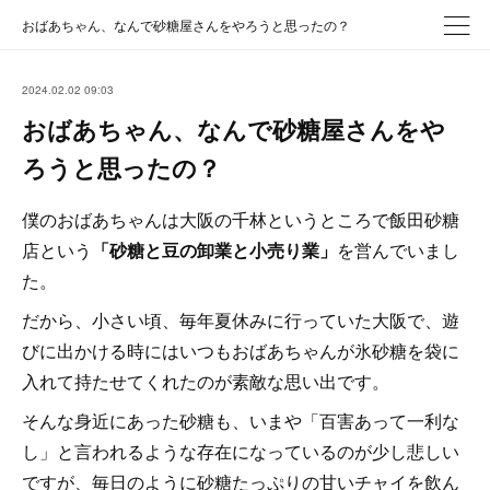
おばあちゃん、なんで砂糖屋さんをやろうと思ったの？
2024.02.02 09:03
おばあちゃん、なんで砂糖屋さんをや
ろうと思ったの？
僕のおばあちゃんは大阪の千林というところで飯田砂糖
店という
「砂糖と豆の卸業と小売り業」
を営んでいまし
た。
だから、小さい頃、毎年夏休みに行っていた大阪で、遊
びに出かける時にはいつもおばあちゃんが氷砂糖を袋に
入れて持たせてくれたのが素敵な思い出です。
そんな身近にあった砂糖も、いまや「百害あって一利な
し」と言われるような存在になっているのが少し悲しい
ですが、毎日のように砂糖たっぷりの甘いチャイを飲ん