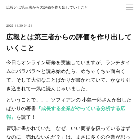
広報とは第三者からの評価を作り出していくこと
2023.11.30 04:21
広報とは第三者からの評価を作り出して
いくこと
今日もオンライン研修を実施していますが、ランチタイ
ムにパラパラ〜と読み始めたら、めちゃくちゃ面白く
て、そして大切なことばかりが書かれていて、かなり引
き込まれて一気に読んじゃいました。
ということで、、、ソフィアンの 小島一郎さんが出した
ばかりの著書
『成長する企業がやっている分析する広
報』
を読了！
冒頭に書かれていた「なぜ、いい商品を扱っているはず
なのに、売れないんだ？」は、まさに多くの企業が思っ