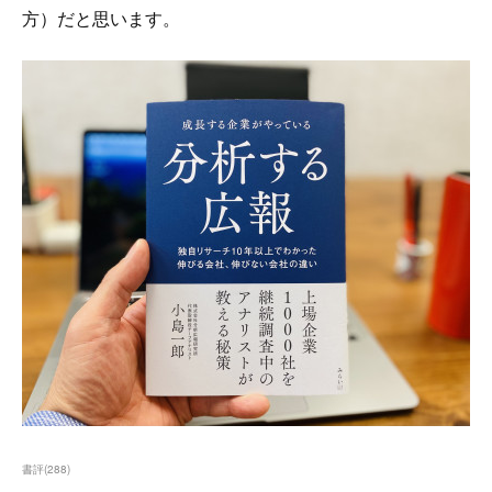
方）だと思います。
書評
(
288
)