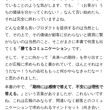
ていることのような気がします。でも、「（お客が）う
ちの価値を分かってくれない！」なんて言い始めたら、
それは完全に終わっていますよね。
どんな企業も良いプロダクトを提供するのは当然とし
て、その上で、その価値が顧客に伝わらないと購買に繋
がらないのは当然のこと。そこがまさに本書で何度も出
てくる
「勝てるコミュニケーション」
です。
そして、そこに向かって「未来への期待」を作り出すこ
とが広報に求められると書かれていて、ほんとそれはそ
うだなー！うちの会社ももっと何かやらなきゃだなー！
と思わされました。
本書の中で、
「期待には感情で答えて、不安には理性で
答える。」
という言葉がありましたが、これもいいです
ね。これは広報のみならず、間違いなく顧客とのコミュ
ニケーションで求められるマインドセット（向き合い