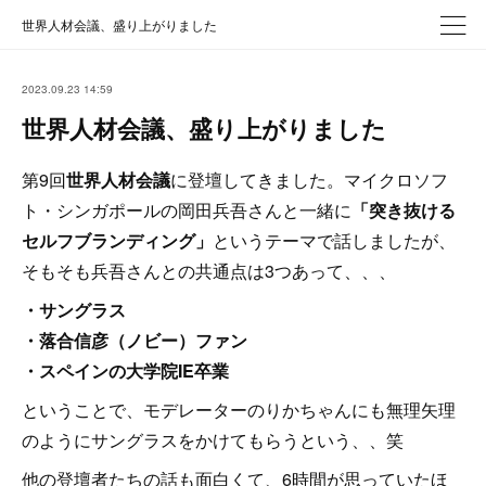
世界人材会議、盛り上がりました
2023.09.23 14:59
世界人材会議、盛り上がりました
第9回
世界人材会議
に登壇してきました。マイクロソフ
ト・シンガポールの岡田兵吾さんと一緒に
「突き抜ける
セルフブランディング」
というテーマで話しましたが、
そもそも兵吾さんとの共通点は3つあって、、、
・サングラス
・落合信彦（ノビー）ファン
・スペインの大学院IE卒業
ということで、モデレーターのりかちゃんにも無理矢理
のようにサングラスをかけてもらうという、、笑
他の登壇者たちの話も面白くて、6時間が思っていたほ