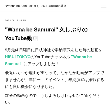
"Wanna be Samurai" 久しぶりのYouTube動画
2023.06.13 14:35
"Wanna be Samurai" 久しぶりの
YouTube動画
5月最終日曜日に日枝神社で奉納演武をした時の動画を
HiSUi TOKYO
のYouTubeチャンネル
"Wanna be
Samurai"
にアップしました！
最近いくつか理由が重なって、なかなか動画がアップで
きませんが、年に一回のイベント、奉納演武は撮影する
にも良い機会になりました。
数分の動画なので、もしよろしければぜひご覧くださ
い。