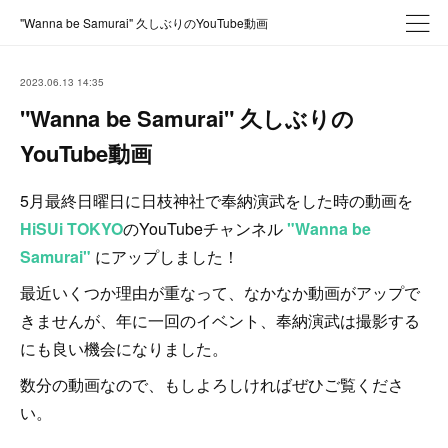
"Wanna be Samurai" 久しぶりのYouTube動画
2023.06.13 14:35
"Wanna be Samurai" 久しぶりの
YouTube動画
5月最終日曜日に日枝神社で奉納演武をした時の動画を
HiSUi TOKYO
のYouTubeチャンネル
"Wanna be
Samurai"
にアップしました！
最近いくつか理由が重なって、なかなか動画がアップで
きませんが、年に一回のイベント、奉納演武は撮影する
にも良い機会になりました。
数分の動画なので、もしよろしければぜひご覧くださ
い。