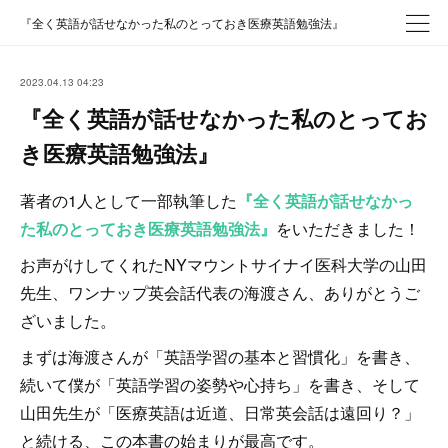
『全く英語が話せなかった私のとっておき医療英語勉強法』
2023.04.13 04:23
『全く英語が話せなかった私のとってお
き医療英語勉強法』
著者の1人として一部執筆した
『全く英語が話せなかっ
た私のとっておき医療英語勉強法』
をいただきました！
お声がけしてくれたNYマウントサイナイ医科大学の山田
先生、ワンナップ英会話代表の海渡さん、ありがとうご
ざいました。
まずは海渡さんが「英語学習の基本と習慣化」を書き、
続いて僕が「英語学習の姿勢や心持ち」を書き、そして
山田先生が「医療英語は近道、日常英会話は遠回り？」
と続ける、この本書の始まりが最高です。