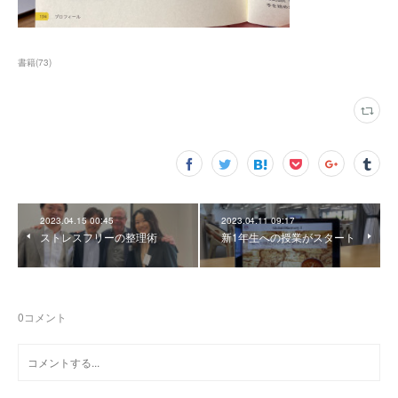
書籍
(
73
)
2023.04.15 00:45
2023.04.11 09:17
ストレスフリーの整理術
新1年生への授業がスタート
0
コメント