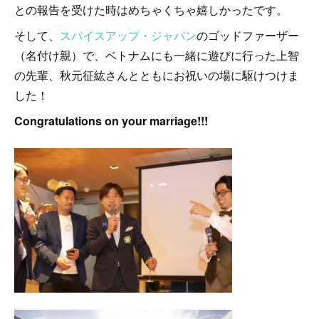
との報告を受けた時はめちゃくちゃ嬉しかったです。
そして、
スパイスアップ・ジャパン
のゴッドファーザー
（名付け親）で、ベトナムにも一緒に遊びに行った上智
の先輩、秋元征紘さんとともにお祝いの場に駆けつけま
した！
Congratulations on your marriage!!!