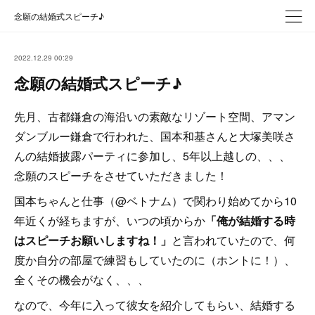
念願の結婚式スピーチ♪
2022.12.29 00:29
念願の結婚式スピーチ♪
先月、古都鎌倉の海沿いの素敵なリゾート空間、アマン
ダンブルー鎌倉で行われた、国本和基さんと大塚美咲さ
んの結婚披露パーティに参加し、5年以上越しの、、、
念願のスピーチをさせていただきました！
国本ちゃんと仕事（@ベトナム）で関わり始めてから10
年近くが経ちますが、いつの頃からか
「俺が結婚する時
はスピーチお願いしますね！」
と言われていたので、何
度か自分の部屋で練習もしていたのに（ホントに！）、
全くその機会がなく、、、
なので、今年に入って彼女を紹介してもらい、結婚する