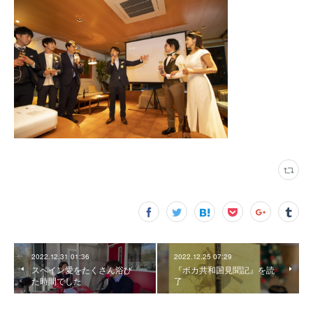
2022.12.31 01:36
2022.12.25 07:29
スペイン愛をたくさん浴び
『ボカ共和国見聞記』を読
た時間でした
了