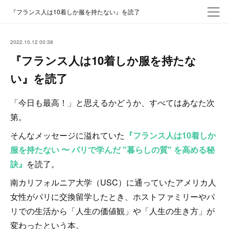
『フランス人は10着しか服を持たない』を読了
2022.10.12 00:38
『フランス人は10着しか服を持たな
い』を読了
「今日も最高！」と思えるかどうか、すべてはあなた次
第。
そんなメッセージに溢れていた
『フランス人は10着しか
服を持たない 〜 パリで学んだ "暮らしの質" を高める秘
訣』
を読了。
南カリフォルニア大学（USC）に通っていたアメリカ人
女性がパリに交換留学したとき、ホストファミリーやパ
リでの生活から「人生の価値観」や「人生の生き方」が
変わったという本。