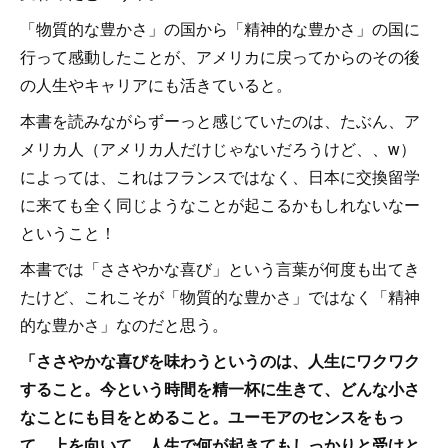
「物質的な豊かさ」の国から「精神的な豊かさ」の国に
行って感動したことが、アメリカに戻ってからのその後
の人生やキャリアにも活きていると。
本書を読みながらずーっと感じていたのは、たぶん、ア
メリカ人（アメリカ人だけじゃないだろうけど、、w）
によっては、これはフランスではなく、日本に交換留学
に来ても全く同じようなことが起こるかもしれないなー
ということ！
本書では「ささやかな喜び」という言葉が何度も出てき
たけど、これこそが「物質的な豊かさ」ではなく「精神
的な豊かさ」なのだと思う。
「ささやかな喜びを味わうというのは、人生にワクワク
すること。今という時間を精一杯に生きて、どんな小さ
なことにも目をとめること。ユーモアのセンスをもっ
て、上を向いて、人生で何が起きてもしっかりと受けと