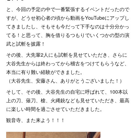
と、今回の予定の中で一番緊張するイベントだったので
すが、どうせ初心者の頃から動画をYouTubeにアップし
てきましたし、そもそも今だって下手なのは十分分かっ
てる！と思って、胸を借りるつもりでいくつかの型の演
武と試斬を披露！
その後、大先輩2人にも試斬を見せていただき、さらに
大谷先生からは終わってから稽古をつけてもらうなど、
本当に有り難い経験ができました。
（大谷先生、安藤さん、ありがとうございました！）
そして、その後、大谷先生の自宅に呼ばれて、100本以
上の刀、薙刀、槍、火縄銃なども見せていただき、最高
に楽しい時間を過ごさせていただきました。
観音寺、また来よう！！！