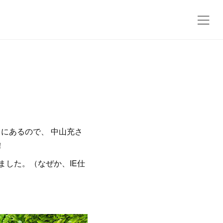
にあるので、 中山充さ
！
ました。（なぜか、IE仕