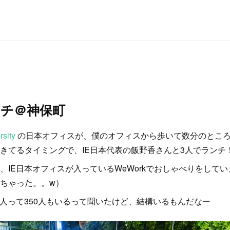
ンチ＠神保町
rsity
の日本オフィスが、僕のオフィスから歩いて数分のところ
きてるタイミングで、IE日本代表の飯野香さんと3人でランチ
、IE日本オフィスが入っているWeWorkでおしゃべりをしてい
ちゃった。。w）
本人って350人もいるって聞いたけど、結構いるもんだなー