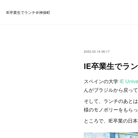
IE卒業生でランチ＠神保町
2022.03.15 06:17
IE卒業生でラ
スペインの大学
IE Unive
んがブラジルから戻って
そして、ランチのあとは
様のモノポリーをもらっ
ところで、IE卒業の日